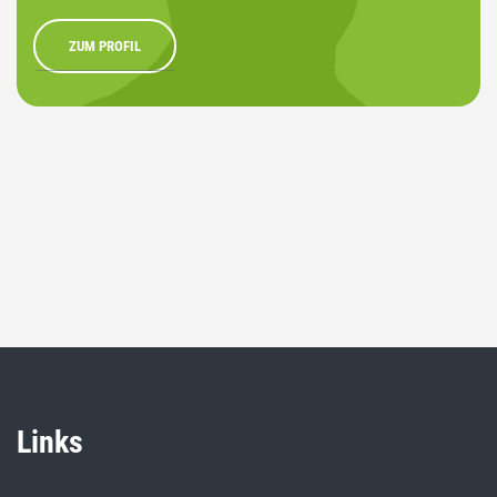
ZUM PROFIL
Links