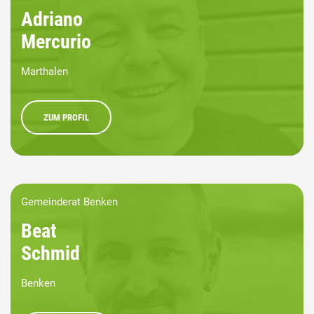
Adriano
Mercurio
Marthalen
ZUM PROFIL
Gemeinderat Benken
Beat
Schmid
Benken