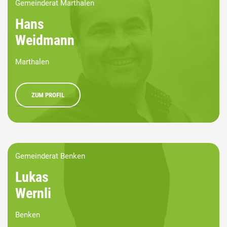
Gemeinderat Marthalen
Hans
Weidmann
Marthalen
ZUM PROFIL
Gemeinderat Benken
Lukas
Wernli
Benken