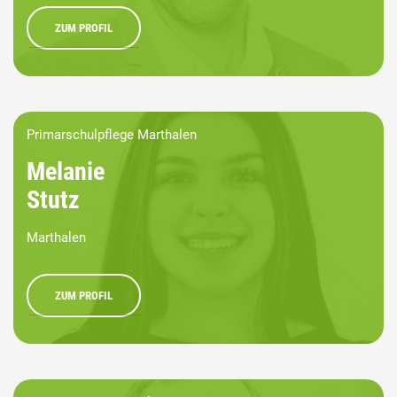
ZUM PROFIL
Primarschulpflege Marthalen
Melanie
Stutz
Marthalen
ZUM PROFIL